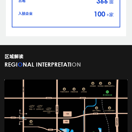
366
占地
亩
100
入驻企业
+家
区域解读
REGI
O
NAL INTERPRETATI
ON