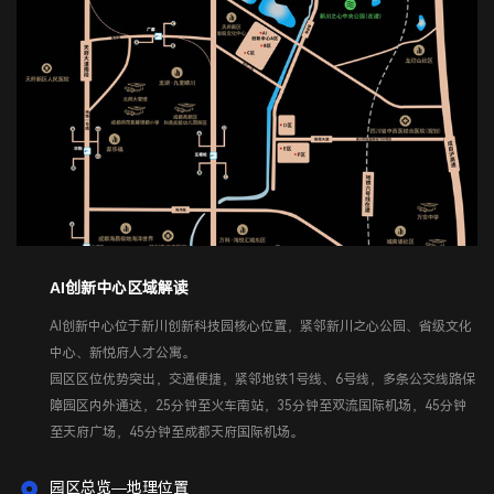
AI创新中心区域解读
AI创新中心位于新川创新科技园核心位置，紧邻新川之心公园、省级文化
中心、新悦府人才公寓。

园区区位优势突出，交通便捷，紧邻地铁1号线、6号线，多条公交线路保
障园区内外通达，25分钟至火车南站，35分钟至双流国际机场，45分钟
园区总览—地理位置