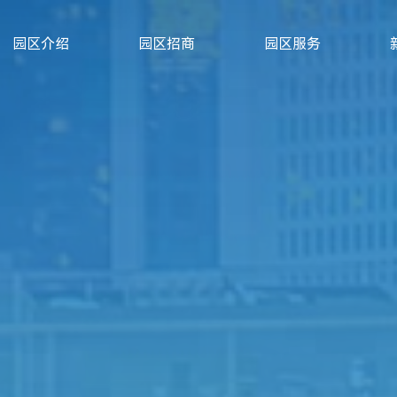
园区介绍
园区招商
园区服务